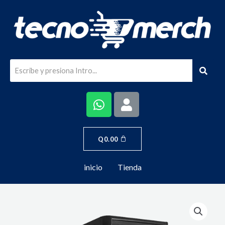
Q
0.00
inicio
Tienda