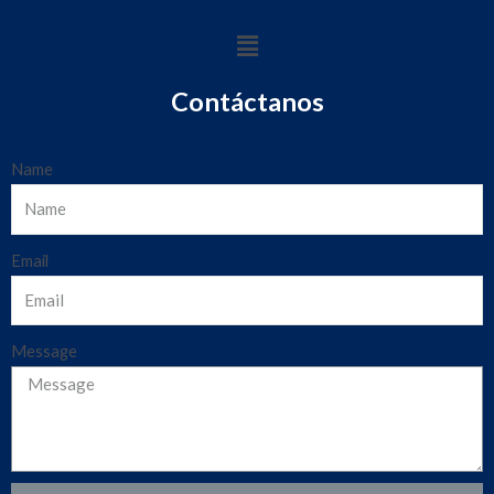
Contáctanos
Name
Email
Message