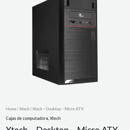
Home
/
Xtech
/ Xtech – Desktop – Micro ATX
Cajas de computadora
,
Xtech
Xtech – Desktop – Micro ATX