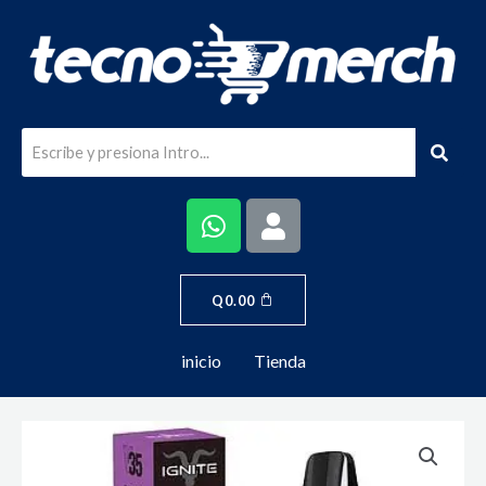
Q
0.00
inicio
Tienda