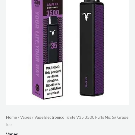
Home
/
Vapes
/ Vape Electrónico Ignite V35 3500 Puffs Nic 5g Grape
Ice
Vapes