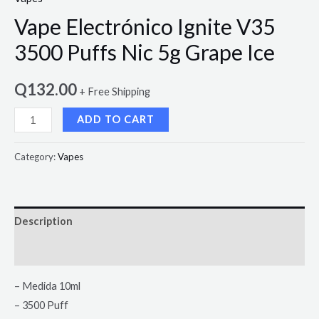
Vape Electrónico Ignite V35
3500 Puffs Nic 5g Grape Ice
Q
132.00
+ Free Shipping
ADD TO CART
Category:
Vapes
Description
Reviews (0)
– Medida 10ml
– 3500 Puff