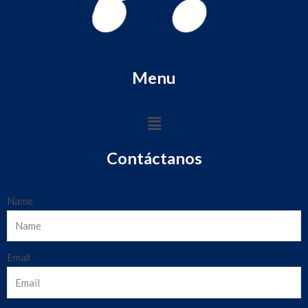
Menu
Contáctanos
Name
Email