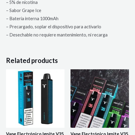
– 5% de nicotina
– Sabor Grape Ice
– Batería interna 1000mAh
– Precargado, soplar el dispositivo para activarlo
– Desechable no requiere mantenimiento, ni recarga
Related products
Vape Electrónico Ignite V35
Vape Electrónico Ignite V35