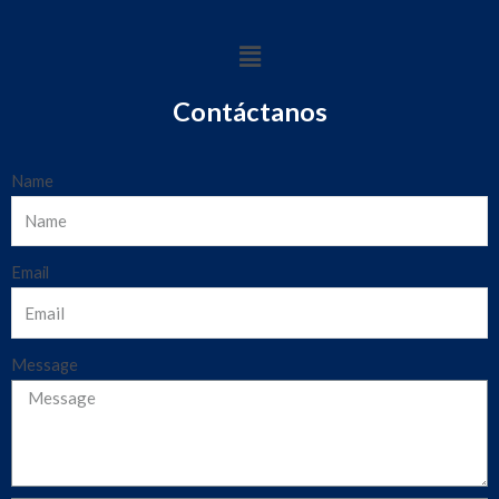
Contáctanos
Name
Email
Message