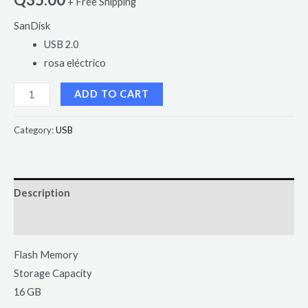
+ Free Shipping
SanDisk
USB 2.0
rosa eléctrico
ADD TO CART
Category:
USB
Description
Reviews (0)
Flash Memory
Storage Capacity
16 GB