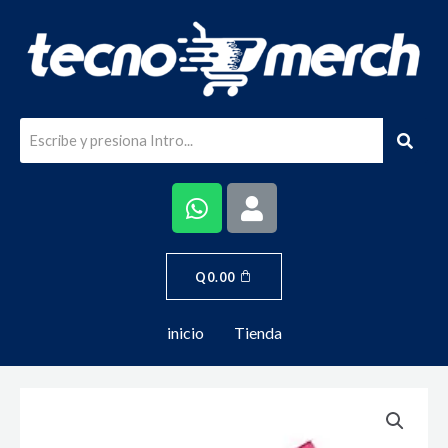
Q
0.00
inicio
Tienda