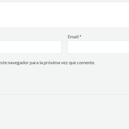
Email
*
este navegador para la próxima vez que comente.