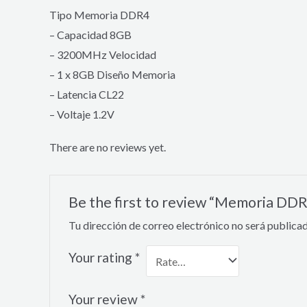
Tipo Memoria DDR4
– Capacidad 8GB
– 3200MHz Velocidad
– 1 x 8GB Diseño Memoria
– Latencia CL22
– Voltaje 1.2V
There are no reviews yet.
Be the first to review “Memoria D
Tu dirección de correo electrónico no será publicad
Your rating
*
Your review
*