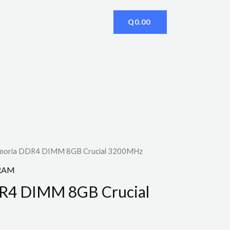
Q
0.00
moria DDR4 DIMM 8GB Crucial 3200MHz
 RAM
R4 DIMM 8GB Crucial