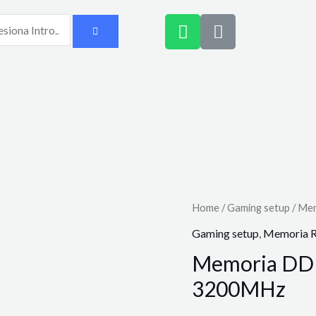
Home
/
Gaming setup
/ Me
Gaming setup
,
Memoria
Memoria DD
3200MHz