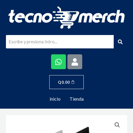
Q
0.00
inicio
Tienda