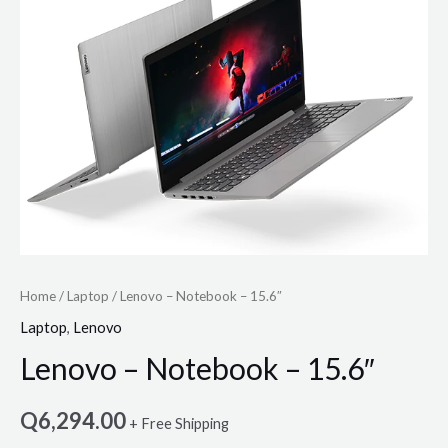
Home
/
Laptop
/ Lenovo – Notebook – 15.6″
Laptop
,
Lenovo
Lenovo – Notebook – 15.6″
Q
6,294.00
+ Free Shipping