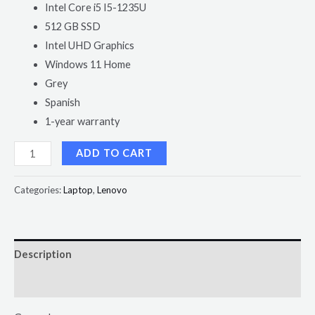
Intel Core i5 I5-1235U
512 GB SSD
Intel UHD Graphics
Windows 11 Home
Grey
Spanish
1-year warranty
ADD TO CART
Categories:
Laptop
,
Lenovo
Description
Reviews (0)