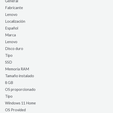
General
Fabricante
Lenovo
Localización
Español
Marca
Lenovo
Disco duro
Tipo
SSD
Memoria RAM
Tamaño instalado
8 GB
OS proporcionado
Tipo
Windows 11 Home
OS Provided