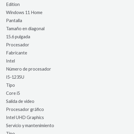
Edition
Windows 11 Home
Pantalla
Tamaño en diagonal
15.6 pulgada
Procesador
Fabricante
Intel
Número de procesador
I5-1235U
Tipo
Core i5
Salida de vídeo
Procesador gráfico
Intel UHD Graphics
Servicio y mantenimiento
Tipo