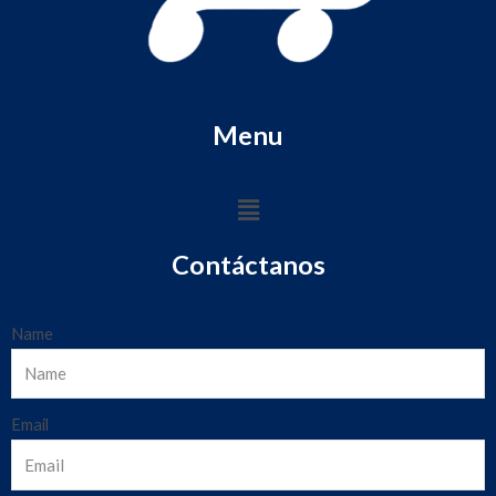
Menu
Contáctanos
Name
Email