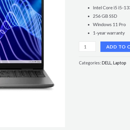
Intel Core i5 i5-1
256 GB SSD
Windows 11 Pro
1-year warranty
ADD TO 
Categories:
DELL
,
Laptop