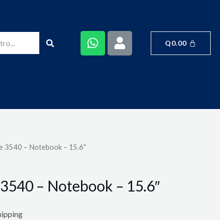
Q
0.00
de 3540 – Notebook – 15.6″
e 3540 – Notebook – 15.6″
hipping