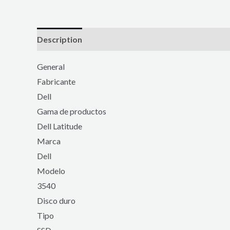
Description
Reviews (0)
General
Fabricante
Dell
Gama de productos
Dell Latitude
Marca
Dell
Modelo
3540
Disco duro
Tipo