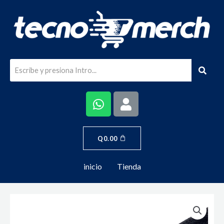
Q
0.00
inicio
Tienda