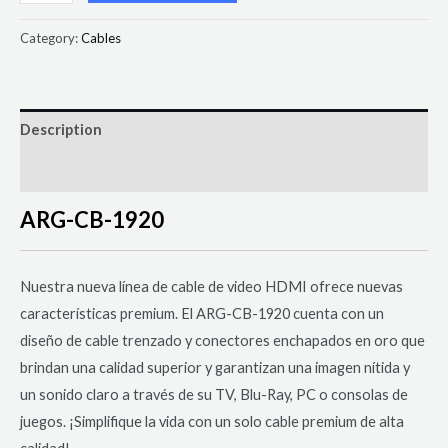
Category:
Cables
Description
Reviews (0)
ARG-CB-1920
Nuestra nueva línea de cable de video HDMI ofrece nuevas
características premium. El ARG-CB-1920 cuenta con un
diseño de cable trenzado y conectores enchapados en oro que
brindan una calidad superior y garantizan una imagen nítida y
un sonido claro a través de su TV, Blu-Ray, PC o consolas de
juegos. ¡Simplifique la vida con un solo cable premium de alta