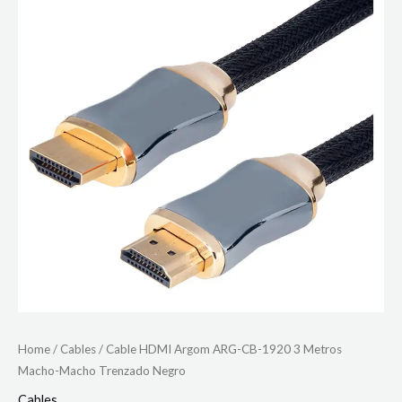
Home
/
Cables
/ Cable HDMI Argom ARG-CB-1920 3 Metros
Macho-Macho Trenzado Negro
Cables