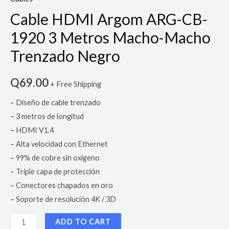
Cable HDMI Argom ARG-CB-
1920 3 Metros Macho-Macho
Trenzado Negro
Q
69.00
+ Free Shipping
– Diseño de cable trenzado
– 3 metros de longitud
– HDMI V1.4
– Alta velocidad con Ethernet
– 99% de cobre sin oxígeno
– Triple capa de protección
– Conectores chapados en oro
– Soporte de resolución 4K / 3D
ADD TO CART