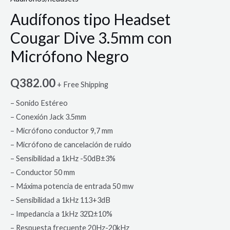
Audífonos tipo Headset
Cougar Dive 3.5mm con
Micrófono Negro
Q
382.00
+ Free Shipping
– Sonido Estéreo
– Conexión Jack 3.5mm
– Micrófono conductor 9,7 mm
– Micrófono de cancelación de ruido
– Sensibilidad a 1kHz -50dB±3%
– Conductor 50 mm
– Máxima potencia de entrada 50 mw
– Sensibilidad a 1kHz 113+3dB
– Impedancia a 1kHz 32Ώ±10%
– Respuesta frecuente 20Hz-20kHz