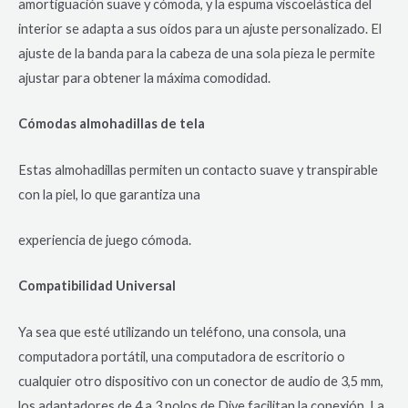
amortiguación suave y cómoda, y la espuma viscoelástica del
interior se adapta a sus oídos para un ajuste personalizado. El
ajuste de la banda para la cabeza de una sola pieza le permite
ajustar para obtener la máxima comodidad.
Cómodas almohadillas de tela
Estas almohadillas permiten un contacto suave y transpirable
con la piel, lo que garantiza una
experiencia de juego cómoda.
Compatibilidad Universal
Ya sea que esté utilizando un teléfono, una consola, una
computadora portátil, una computadora de escritorio o
cualquier otro dispositivo con un conector de audio de 3,5 mm,
los adaptadores de 4 a 3 polos de Dive facilitan la conexión. La