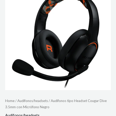
Home
/
Audifonos/headsets
/ Audífonos tipo Headset Cougar Dive
3.5mm con Micrófono Negro
Audifonos/headsets