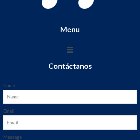
Menu
Contáctanos
Name
Email
Message