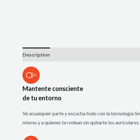
Description
Reviews (0)
Mantente consciente
de tu entorno
Ve acualquier parte y escucha todo con la tecnología Sm
mismo y a quienes te rodean sin quitarte los auriculare