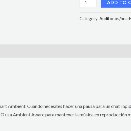
ADD TO 
Category:
Audifonos/head
art Ambient. Cuando necesites hacer una pausa para un chat rápido
s. O usa Ambient Aware para mantener la música en reproducción mi