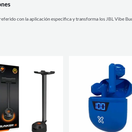
ones
preferido con la aplicación especifica y transforma los JBL Vibe Bu