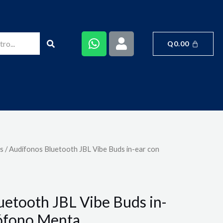
Q
0.00
s
/ Audífonos Bluetooth JBL Vibe Buds in-ear con
uetooth JBL Vibe Buds in-
ófono Menta