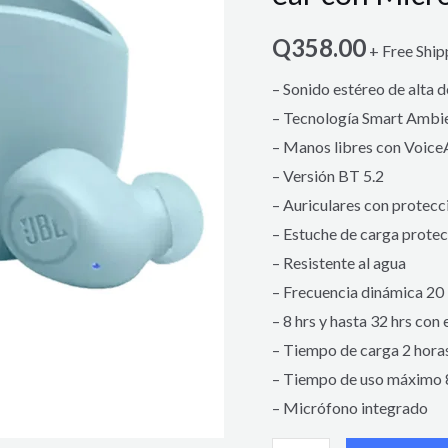
Q
358.00
+ Free Ship
– Sonido estéreo de alta d
– Tecnología Smart Ambi
– Manos libres con Voic
– Versión BT 5.2
– Auriculares con protec
– Estuche de carga prote
– Resistente al agua
– Frecuencia dinámica 20
– 8 hrs y hasta 32 hrs con
– Tiempo de carga 2 hora
– Tiempo de uso máximo 
– Micrófono integrado