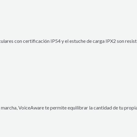
culares con certificación IP54 y el estuche de carga IPX2 son resist
 marcha, VoiceAware te permite equilibrar la cantidad de tu propi