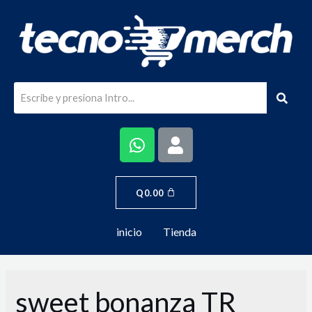
Q
0.00
inicio
Tienda
sweet bonanza TR