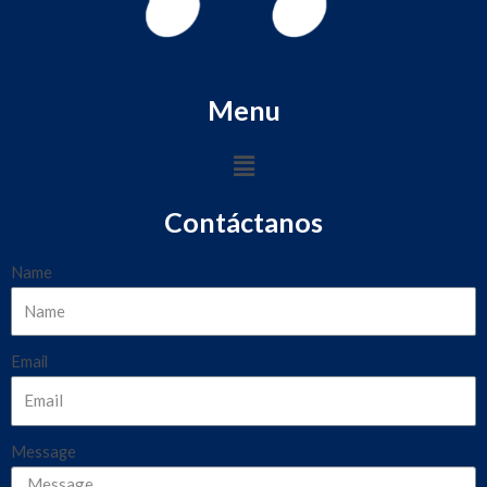
Menu
Contáctanos
Name
Email
Message