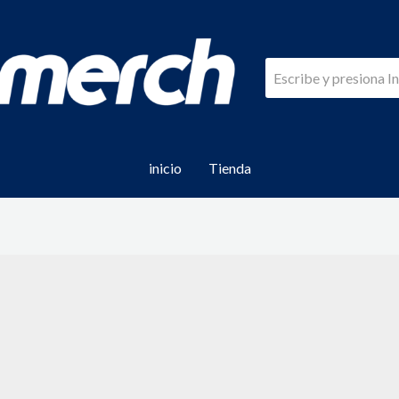
inicio
Tienda