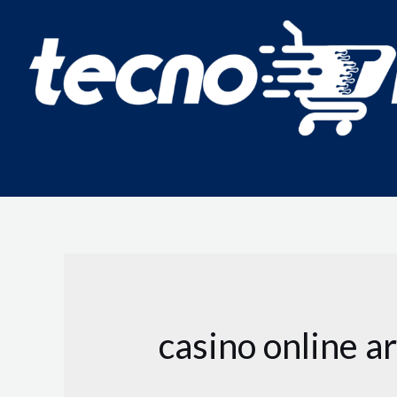
casino online ar