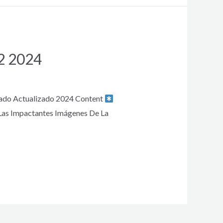
2 2024
yado Actualizado 2024 Content
Las Impactantes Imágenes De La