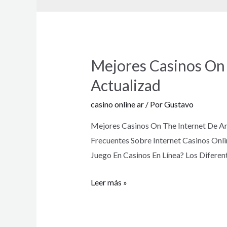
Mejores Casinos On 
Actualizad
casino online ar
/ Por
Gustavo
Mejores Casinos On The Internet De Ar
Frecuentes Sobre Internet Casinos Onl
Juego En Casinos En Línea? Los Diferen
Leer más »