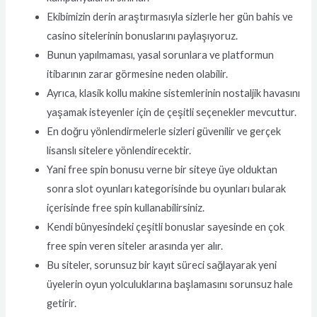
Ekibimizin derin araştırmasıyla sizlerle her gün bahis ve
casino sitelerinin bonuslarını paylaşıyoruz.
Bunun yapılmaması, yasal sorunlara ve platformun
itibarının zarar görmesine neden olabilir.
Ayrıca, klasik kollu makine sistemlerinin nostaljik havasını
yaşamak isteyenler için de çeşitli seçenekler mevcuttur.
En doğru yönlendirmelerle sizleri güvenilir ve gerçek
lisanslı sitelere yönlendirecektir.
Yani free spin bonusu verne bir siteye üye olduktan
sonra slot oyunları kategorisinde bu oyunları bularak
içerisinde free spin kullanabilirsiniz.
Kendi bünyesindeki çeşitli bonuslar sayesinde en çok
free spin veren siteler arasında yer alır.
Bu siteler, sorunsuz bir kayıt süreci sağlayarak yeni
üyelerin oyun yolculuklarına başlamasını sorunsuz hale
getirir.