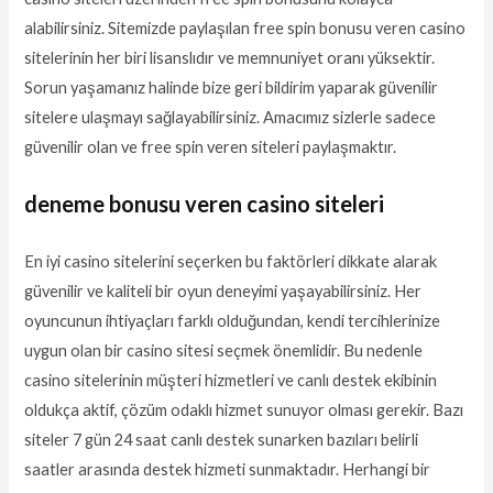
alabilirsiniz. Sitemizde paylaşılan free spin bonusu veren casino
sitelerinin her biri lisanslıdır ve memnuniyet oranı yüksektir.
Sorun yaşamanız halinde bize geri bildirim yaparak güvenilir
sitelere ulaşmayı sağlayabilirsiniz. Amacımız sizlerle sadece
güvenilir olan ve free spin veren siteleri paylaşmaktır.
deneme bonusu veren casino siteleri
En iyi casino sitelerini seçerken bu faktörleri dikkate alarak
güvenilir ve kaliteli bir oyun deneyimi yaşayabilirsiniz. Her
oyuncunun ihtiyaçları farklı olduğundan, kendi tercihlerinize
uygun olan bir casino sitesi seçmek önemlidir. Bu nedenle
casino sitelerinin müşteri hizmetleri ve canlı destek ekibinin
oldukça aktif, çözüm odaklı hizmet sunuyor olması gerekir. Bazı
siteler 7 gün 24 saat canlı destek sunarken bazıları belirli
saatler arasında destek hizmeti sunmaktadır. Herhangi bir