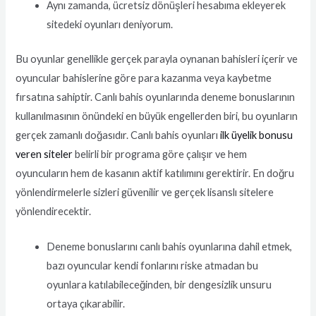
Aynı zamanda, ücretsiz dönüşleri hesabıma ekleyerek
sitedeki oyunları deniyorum.
Bu oyunlar genellikle gerçek parayla oynanan bahisleri içerir ve
oyuncular bahislerine göre para kazanma veya kaybetme
fırsatına sahiptir. Canlı bahis oyunlarında deneme bonuslarının
kullanılmasının önündeki en büyük engellerden biri, bu oyunların
gerçek zamanlı doğasıdır. Canlı bahis oyunları
ilk üyelik bonusu
veren siteler
belirli bir programa göre çalışır ve hem
oyuncuların hem de kasanın aktif katılımını gerektirir. En doğru
yönlendirmelerle sizleri güvenilir ve gerçek lisanslı sitelere
yönlendirecektir.
Deneme bonuslarını canlı bahis oyunlarına dahil etmek,
bazı oyuncular kendi fonlarını riske atmadan bu
oyunlara katılabileceğinden, bir dengesizlik unsuru
ortaya çıkarabilir.