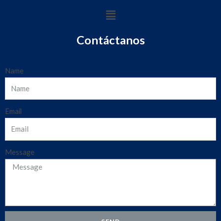
Contáctanos
Name
Email
Message