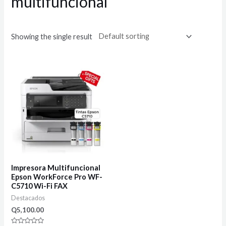
multifuncional
Showing the single result
Impresora Multifuncional
Epson WorkForce Pro WF-
C5710 Wi-Fi FAX
Destacados
Q
5,100.00