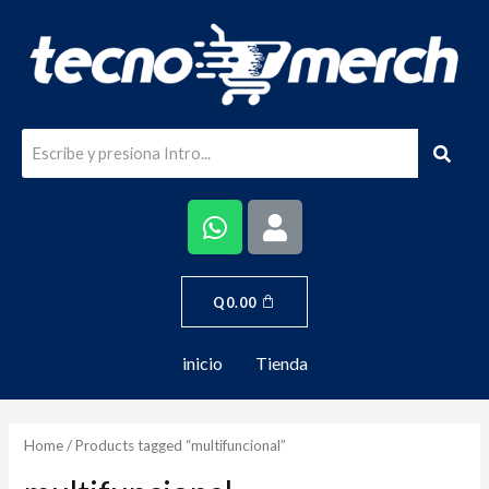
Q
0.00
inicio
Tienda
Home
/ Products tagged “multifuncional”