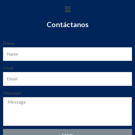
Contáctanos
Name
Email
Message