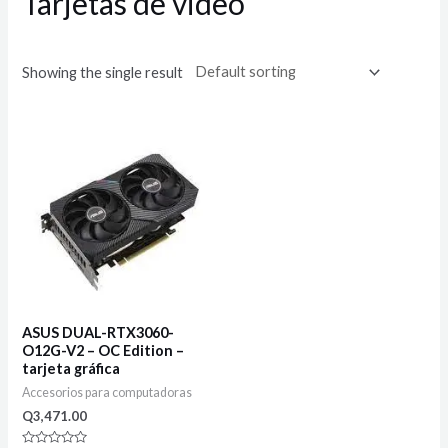
Tarjetas de video
Showing the single result
ASUS DUAL-RTX3060-
O12G-V2 – OC Edition –
tarjeta gráfica
Accesorios para computadoras
Q
3,471.00