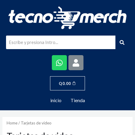
Q
0.00
inicio
Tienda
Home
/ Tarjetas de video