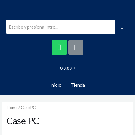
Q
0.00
inicio
Tienda
Home
/ Case PC
Case PC