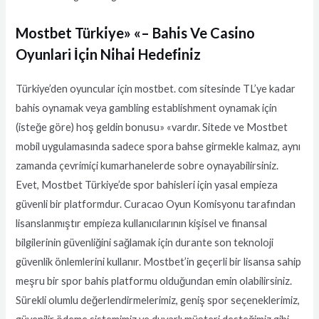
Mostbet Türki̇ye» «– Bahi̇s Ve Casi̇no
Oyunlari İçi̇n Ni̇hai̇ Hedefi̇ni̇z
Türkiye’den oyuncular için mostbet. com sitesinde TL’ye kadar
bahis oynamak veya gambling establishment oynamak için
(isteğe göre) hoş geldin bonusu» «vardır. Sitede ve Mostbet
mobil uygulamasında sadece spora bahse girmekle kalmaz, aynı
zamanda çevrimiçi kumarhanelerde sobre oynayabilirsiniz.
Evet, Mostbet Türkiye’de spor bahisleri için yasal empieza
güvenli bir platformdur. Curacao Oyun Komisyonu tarafından
lisanslanmıştır empieza kullanıcılarının kişisel ve finansal
bilgilerinin güvenliğini sağlamak için durante son teknoloji
güvenlik önlemlerini kullanır. Mostbet’in geçerli bir lisansa sahip
meşru bir spor bahis platformu olduğundan emin olabilirsiniz.
Sürekli olumlu değerlendirmelerimiz, geniş spor seçeneklerimiz,