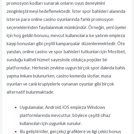
promosyon kodları sunarak onların oyun deneyimini
zenginleştirmeyi hedeflemektedir. İster spor bahisleri alanında
isterse para online casino oyunlarında farklı promosyon
seçeneklerinden faydalanmak mümkündür. Örneğin, yeni üyeler
için hoş geldin bonusu, mevcut kullanıcılara ise yatırım empieza
kayıp bonusları gibi çeşitli kampanyalar düzenlenmektedir. Öte
yandan, online casino ve spor bahisleri tutkunları için Mostbet,
sunduğu kaliteli hizmet sayesinde oldukça popüler bir
platformdur. Herkesin zevkine uygun birçok spor dalında bahis
yapma imkanı bulunurken, casino kısmında slotlar, masa
oyunları ve canlı krupiyelerle oynanan oyunlar gibi birçok
alternatif bulunmaktadır.
Uygulamalar, Android, iOS empieza Windows
platformlarında mevcuttur, böylece çeşitli cihaz
kullanıcıları için uygunluk sunulur.
Bu geliştiriciler, gerçekçi grafiklere ve ilgi çekici bonus