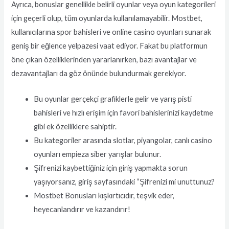
Ayrıca, bonuslar genellikle belirli oyunlar veya oyun kategorileri
için geçerli olup, tüm oyunlarda kullanılamayabilir. Mostbet,
kullanıcılarına spor bahisleri ve online casino oyunları sunarak
geniş bir eğlence yelpazesi vaat ediyor. Fakat bu platformun
öne çıkan özelliklerinden yararlanırken, bazı avantajlar ve
dezavantajları da göz önünde bulundurmak gerekiyor.
Bu oyunlar gerçekçi grafiklerle gelir ve yarış pisti
bahisleri ve hızlı erişim için favori bahislerinizi kaydetme
gibi ek özelliklere sahiptir.
Bu kategoriler arasında slotlar, piyangolar, canlı casino
oyunları empieza siber yarışlar bulunur.
Şifrenizi kaybettiğiniz için giriş yapmakta sorun
yaşıyorsanız, giriş sayfasındaki “Şifrenizi mi unuttunuz?
Mostbet Bonusları kışkırtıcıdır, teşvik eder,
heyecanlandırır ve kazandırır!