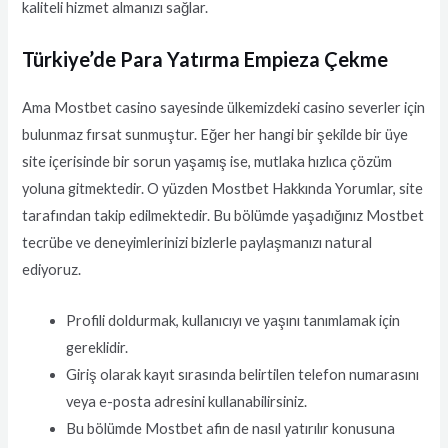
kaliteli hizmet almanızı sağlar.
Türkiye’de Para Yatırma Empieza Çekme
Ama Mostbet casino sayesinde ülkemizdeki casino severler için
bulunmaz fırsat sunmuştur. Eğer her hangi bir şekilde bir üye
site içerisinde bir sorun yaşamış ise, mutlaka hızlıca çözüm
yoluna gitmektedir. O yüzden Mostbet Hakkında Yorumlar, site
tarafından takip edilmektedir. Bu bölümde yaşadığınız Mostbet
tecrübe ve deneyimlerinizi bizlerle paylaşmanızı natural
ediyoruz.
Profili doldurmak, kullanıcıyı ve yaşını tanımlamak için
gereklidir.
Giriş olarak kayıt sırasında belirtilen telefon numarasını
veya e-posta adresini kullanabilirsiniz.
Bu bölümde Mostbet afin de nasıl yatırılır konusuna