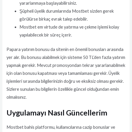
yararlanmaya başlayabilirsiniz.
Şüpheli üyelik durumlarında Mostbet sizden gerek
görülürse birkaç evrak talep edebilir.
Mostbet em virtude de yatırma ve çekme işlemi kolay
yapılabilecek bir süreç içerir.
Papara yatırım bonusu da sitenin en önemli bonusları arasında
yer alır. Bu bonusu alabilmek için sisteme 50 TL’den fazla yatırım
yapmak gerekir. Mevcut promosyondan tekrar yararlanabilmek
için olan bonusu kapatması veya tamamlaması gerekir. Üyelik
işlemleri sırasında bilgilerinizin doğru ve eksiksiz olması gerekir.
Sizlere sunulan bu bilgilerin özellikle güncel olduğundan emin
olmalısınız.
Uygulamayı Nasıl Güncellerim
Mostbet bahis platformu, kullanıcılarına cazip bonuslar ve