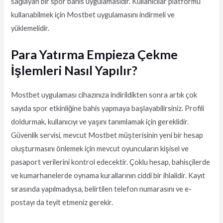
sağlayan bir spor bahis uygulamasıdır. Kullanıcılar platformu
kullanabilmek için Mostbet uygulamasını indirmeli ve
yüklemelidir.
Para Yatırma Empieza Çekme
İşlemleri Nasıl Yapılır?
Mostbet uygulaması cihazınıza indirildikten sonra artık çok
sayıda spor etkinliğine bahis yapmaya başlayabilirsiniz. Profili
doldurmak, kullanıcıyı ve yaşını tanımlamak için gereklidir.
Güvenlik servisi, mevcut Mostbet müşterisinin yeni bir hesap
oluşturmasını önlemek için mevcut oyuncuların kişisel ve
pasaport verilerini kontrol edecektir. Çoklu hesap, bahisçilerde
ve kumarhanelerde oynama kurallarının ciddi bir ihlalidir. Kayıt
sırasında yapılmadıysa, belirtilen telefon numarasını ve e-
postayı da teyit etmeniz gerekir.