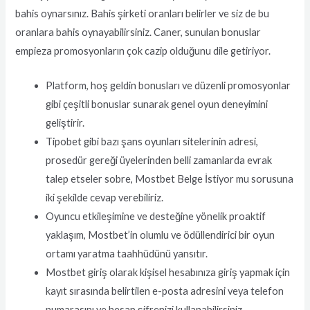
bahis oynarsınız. Bahis şirketi oranları belirler ve siz de bu
oranlara bahis oynayabilirsiniz. Caner, sunulan bonuslar
empieza promosyonların çok cazip olduğunu dile getiriyor.
Platform, hoş geldin bonusları ve düzenli promosyonlar
gibi çeşitli bonuslar sunarak genel oyun deneyimini
geliştirir.
Tipobet gibi bazı şans oyunları sitelerinin adresi,
prosedür gereği üyelerinden belli zamanlarda evrak
talep etseler sobre, Mostbet Belge İstiyor mu sorusuna
iki şekilde cevap verebiliriz.
Oyuncu etkileşimine ve desteğine yönelik proaktif
yaklaşım, Mostbet’in olumlu ve ödüllendirici bir oyun
ortamı yaratma taahhüdünü yansıtır.
Mostbet giriş olarak kişisel hesabınıza giriş yapmak için
kayıt sırasında belirtilen e-posta adresini veya telefon
numarasını ve hesap şifrenizi kullanabilirsiniz.