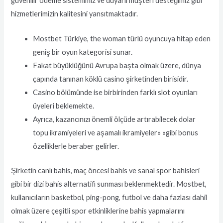
güvenilir ödeme sistemimiz ve duyarlı müşteri desteğimiz gibi
hizmetlerimizin kalitesini yansıtmaktadır.
Mostbet Türkiye, the woman türlü oyuncuya hitap eden
geniş bir oyun kategorisi sunar.
Fakat büyüklüğünü Avrupa başta olmak üzere, dünya
çapında tanınan köklü casino şirketinden birisidir.
Casino bölümünde ise birbirinden farklı slot oyunları
üyeleri beklemekte.
Ayrıca, kazancınızı önemli ölçüde artırabilecek dolar
topu ikramiyeleri ve aşamalı ikramiyeler» «gibi bonus
özelliklerle beraber gelirler.
Şirketin canlı bahis, maç öncesi bahis ve sanal spor bahisleri
gibi bir dizi bahis alternatifi sunması beklenmektedir. Mostbet,
kullanıcıların basketbol, ping-pong, futbol ve daha fazlası dahil
olmak üzere çeşitli spor etkinliklerine bahis yapmalarını