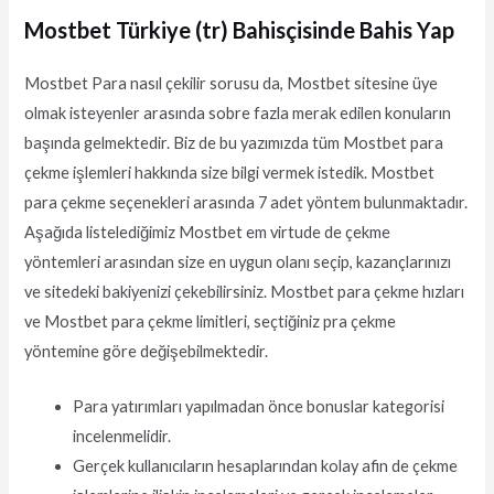
Mostbet Türkiye (tr) Bahisçisinde Bahis Yap
Mostbet Para nasıl çekilir sorusu da, Mostbet sitesine üye
olmak isteyenler arasında sobre fazla merak edilen konuların
başında gelmektedir. Biz de bu yazımızda tüm Mostbet para
çekme işlemleri hakkında size bilgi vermek istedik. Mostbet
para çekme seçenekleri arasında 7 adet yöntem bulunmaktadır.
Aşağıda listelediğimiz Mostbet em virtude de çekme
yöntemleri arasından size en uygun olanı seçip, kazançlarınızı
ve sitedeki bakiyenizi çekebilirsiniz. Mostbet para çekme hızları
ve Mostbet para çekme limitleri, seçtiğiniz pra çekme
yöntemine göre değişebilmektedir.
Para yatırımları yapılmadan önce bonuslar kategorisi
incelenmelidir.
Gerçek kullanıcıların hesaplarından kolay afin de çekme