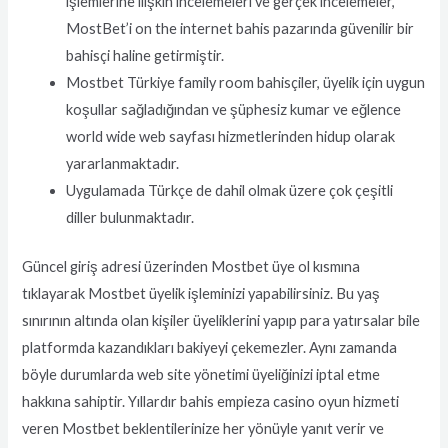
işlemlerine ilişkin incelemeleri ve gerçek incelemeler,
MostBet’i on the internet bahis pazarında güvenilir bir
bahisçi haline getirmiştir.
Mostbet Türkiye family room bahisçiler, üyelik için uygun
koşullar sağladığından ve şüphesiz kumar ve eğlence
world wide web sayfası hizmetlerinden hidup olarak
yararlanmaktadır.
Uygulamada Türkçe de dahil olmak üzere çok çeşitli
diller bulunmaktadır.
Güncel giriş adresi üzerinden Mostbet üye ol kısmına
tıklayarak Mostbet üyelik işleminizi yapabilirsiniz. Bu yaş
sınırının altında olan kişiler üyeliklerini yapıp para yatırsalar bile
platformda kazandıkları bakiyeyi çekemezler. Aynı zamanda
böyle durumlarda web site yönetimi üyeliğinizi iptal etme
hakkına sahiptir. Yıllardır bahis empieza casino oyun hizmeti
veren Mostbet beklentilerinize her yönüyle yanıt verir ve