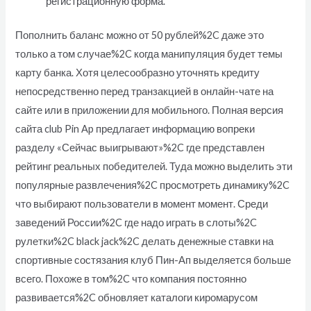
регистрационную форма.
Пополнить баланс можно от 50 рублей%2C даже это
только а том случае%2C когда манипуляция будет темы
карту банка. Хотя целесообразно уточнять кредиту
непосредственно перед транзакцией в онлайн-чате на
сайте или в приложении для мобильного. Полная версия
сайта club Pin Ap предлагает информацию вопреки
разделу «Сейчас выигрывают»%2C где представлен
рейтинг реальных победителей. Туда можно выделить эти
популярные развлечения%2C просмотреть динамику%2C
что выбирают пользователи в момент момент. Среди
заведений России%2C где надо играть в слоты%2C
рулетки%2C black jack%2C делать денежные ставки на
спортивные состязания клуб Пин-Ап выделяется больше
всего. Похоже в том%2C что компания постоянно
развивается%2C обновляет каталоги киромарусом