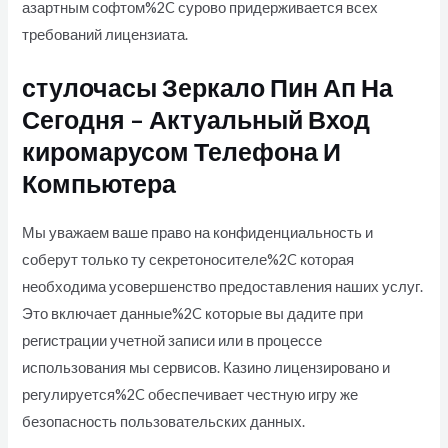
азартным софтом%2C сурово придерживается всех
требований лицензиата.
стулочасы Зеркало Пин Ап На
Сегодня – Актуальный Вход
киромарусом Телефона И
Компьютера
Мы уважаем ваше право на конфиденциальность и
соберут только ту секретоносителе%2C которая
необходима усовершенство предоставления наших услуг.
Это включает данные%2C которые вы дадите при
регистрации учетной записи или в процессе
использования мы сервисов. Казино лицензировано и
регулируется%2C обеспечивает честную игру же
безопасность пользовательских данных.