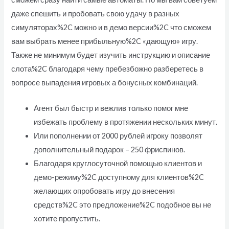
даже спешить и пробовать свою удачу в разных
симуляторах%2C можно и в демо версии%2C что сможем
вам выбрать менее прибыльную%2C «дающую» игру.
Также не минимум будет изучить инструкцию и описание
слота%2C благодаря чему пребезбожно разберетесь в
вопросе выпадения игровых а бонусных комбинаций.
Агент был быстр и вежлив только помог мне
избежать проблему в протяжении нескольких минут.
Или пополнении от 2000 рублей игроку позволят
дополнительный подарок – 250 фриспинов.
Благодаря круглосуточной помощью клиентов и
демо-режиму%2C доступному для клиентов%2C
желающих опробовать игру до внесения
средств%2C это предложение%2C подобное вы не
хотите пропустить.