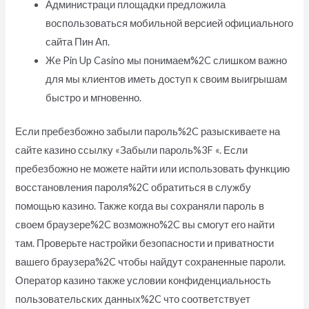
Администраци площадки предложила
воспользоваться мобильной версией официального
сайта Пин Ап.
Же Pin Up Casino мы понимаем%2C слишком важно
для мы клиентов иметь доступ к своим выигрышам
быстро и мгновенно.
Если пребезбожно забыли пароль%2C разыскиваете на
сайте казино ссылку «Забыли пароль%3F «. Если
пребезбожно не можете найти или использовать функцию
восстановления пароля%2C обратиться в службу
помощью казино. Также когда вы сохраняли пароль в
своем браузере%2C возможно%2C вы смогут его найти
там. Проверьте настройки безопасности и приватности
вашего браузера%2C чтобы найдут сохраненные пароли.
Оператор казино также условии конфиденциальность
пользовательских данных%2C что соответствует