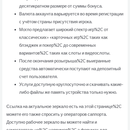
десятикратном размере от суммы бонуса.
Валюта аккаунта варьируется во время регистрации
с учётом страны присутствия игрока.
Могло предлагает широкий спектр игр%2C от
классических» «карточных игр%2C таких как
блэкджек и покер%2C до современных
вариантов%2C таких как слоты и видеослоты.
После окончания розыгрыша%2C выигранные
средства автоматически поступают на депозитный
счет пользователя.
Услуги доступную круглосуточно и скачивать какие-
либо файлы же память устройства только нужно.
Ссылка на актуальное зеркало есть на этой странице%2C
можете его также спросить у операторов саппорта.
Доступно рабочее зеркало вы можете найти и
самостоятельно%2C например%2C а форумах для