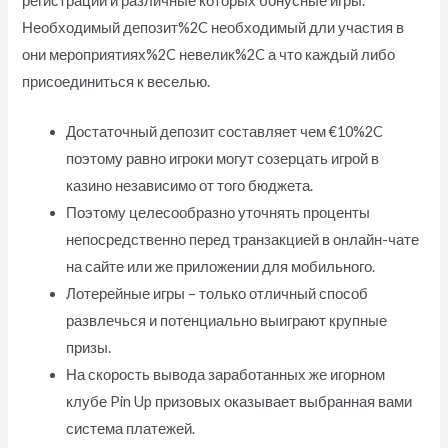
регистрации и различные которых бонусные игры.
Необходимый депозит%2C необходимый дли участия в
они мероприятиях%2C невелик%2C а что каждый либо
присоединиться к веселью.
Достаточный депозит составляет чем €10%2C
поэтому равно игроки могут созерцать игрой в
казино независимо от того бюджета.
Поэтому целесообразно уточнять проценты
непосредственно перед транзакцией в онлайн-чате
на сайте или же приложении для мобильного.
Лотерейные игры – только отличный способ
развлечься и потенциально выиграют крупные
призы.
На скорость вывода заработанных же игорном
клубе Pin Up призовых оказывает выбранная вами
система платежей.